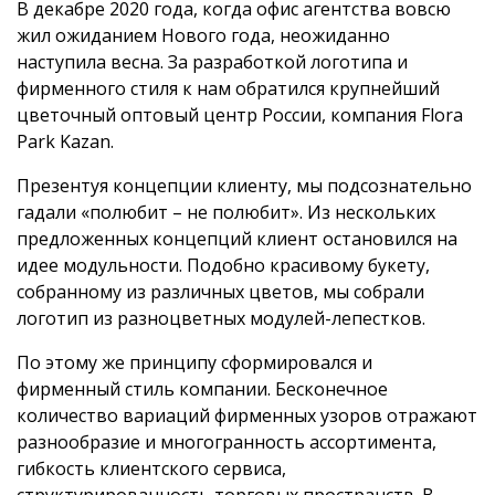
В декабре 2020 года, когда офис агентства вовсю
жил ожиданием Нового года, неожиданно
наступила весна. За разработкой логотипа и
фирменного стиля к нам обратился крупнейший
цветочный оптовый центр России, компания Flora
Park Kazan.
Презентуя концепции клиенту, мы подсознательно
гадали «полюбит – не полюбит». Из нескольких
предложенных концепций клиент остановился на
идее модульности. Подобно красивому букету,
собранному из различных цветов, мы собрали
логотип из разноцветных модулей-лепестков.
По этому же принципу сформировался и
фирменный стиль компании. Бесконечное
количество вариаций фирменных узоров отражают
разнообразие и многогранность ассортимента,
гибкость клиентского сервиса,