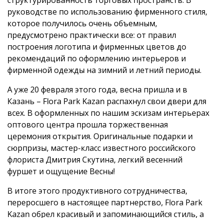
структурированность торговых пространств. В
руководстве по использованию фирменного стиля,
которое получилось очень объемным,
предусмотрено практически все: от правил
построения логотипа и фирменных цветов до
рекомендаций по оформлению интерьеров и
фирменной одежды на зимний и летний периоды.
А уже 20 февраля этого года, весна пришла и в
Казань – Flora Park Kazan распахнул свои двери для
всех. В оформленных по нашим эскизам интерьерах
оптового центра прошла торжественная
церемония открытия. Оригинальные подарки и
сюрпризы, мастер-класс известного российского
флориста Дмитрия Скутина, легкий весенний
фуршет и ощущение Весны!
В итоге этого продуктивного сотрудничества,
переросшего в настоящее партнерство, Flora Park
Kazan обрел красивый и запоминающийся стиль, а