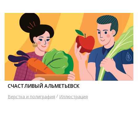
СЧАСТЛИВЫЙ АЛЬМЕТЬЕВСК
/
Верстка и полиграфия
Иллюстрация