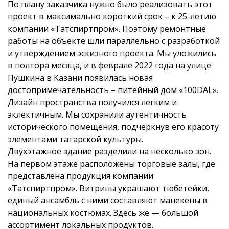
По плану заказчика нужно было реализовать этот
проект в максимально короткий срок – к 25-летию
компании «Татспиртпром». Поэтому ремонтные
работы на объекте шли параллельно с разработкой
и утверждением эскизного проекта. Мы уложились
в полтора месяца, и в феврале 2022 года на улице
Пушкина в Казани появилась новая
достопримечательность – питейный дом «100DAL».
Дизайн пространства получился легким и
эклектичным. Мы сохранили аутентичность
исторического помещения, подчеркнув его красоту
элементами татарской культуры.
Двухэтажное здание разделили на несколько зон.
На первом этаже расположены торговые залы, где
представлена продукция компании
«Татспиртпром». Витрины украшают тюбетейки,
единый ансамбль с ними составляют манекены в
национальных костюмах. Здесь же — большой
ассортимент локальных продуктов.