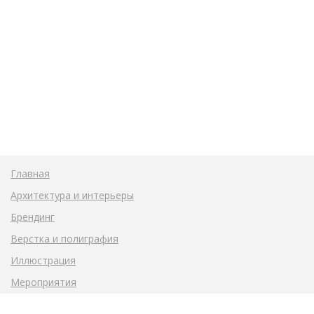
Главная
Архитектура и интерьеры
Брендинг
Верстка и полиграфия
Иллюстрация
Мероприятия
Общественные пространства