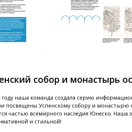
енский собор и монастырь ос
3 году наша команда создала серию информацио
ни посвящены Успенскому собору и монастырю о
тся частью всемирного наследия Юнеско. Наша з
мативной и стильной!