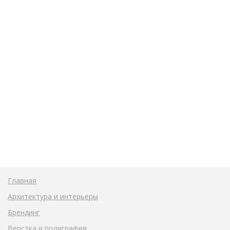
Главная
Архитектура и интерьеры
Брендинг
Верстка и полиграфия