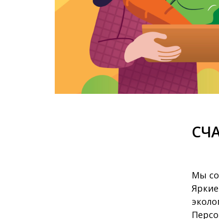
СЧ
Мы со
Яркие
эколо
Персо