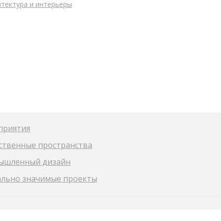
итектура и интерьеры
приятия
твенные пространства
ышленный дизайн
льно значимые проекты
ЭВОЛЮШН