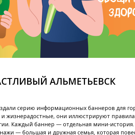
АСТЛИВЫЙ АЛЬМЕТЬЕВСК
здали серию информационных баннеров для гор
 и жизнерадостные, они иллюстрируют правила,
гии. Каждый баннер — отдельная мини-история.
нажи — большая и дружная семья, которая пове