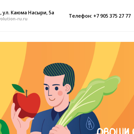
, ул. Каюма Насыри, 5а
Телефон: +7 905 375 27 77
olution-ru.ru