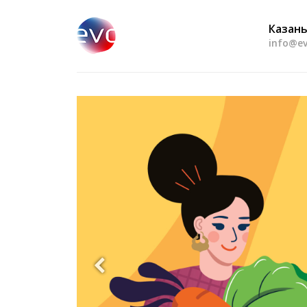
Казань
info@ev